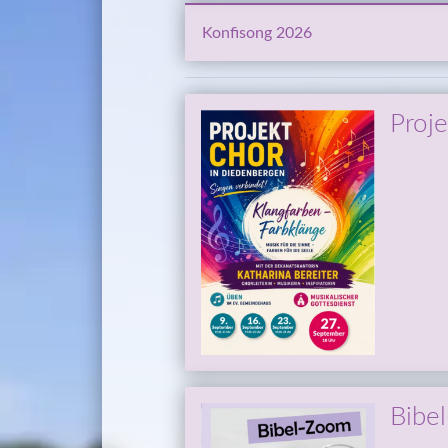
Konfisong 2026
Proj
Bibe