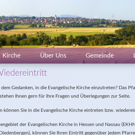
Kirche
Über Uns
Gemeinde
Wiedereintritt
t dem Gedanken, in die Evangelische Kirche einzutreten? Das Pfa
stehen Ihnen gern für Ihre Fragen und Überlegungen zur Seite.
n können Sie in die Evangelische Kirche eintreten bzw. wiederei
engebiet der Evangelischen Kirche in Hessen und Nassau (EKHN)
iedenbergen), können Sie Ihren Eintritt gegenüber jedem Pfarre