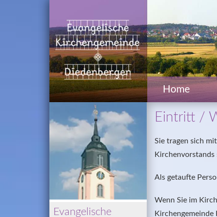
Home
Eintritt / 
Sie tragen sich mi
Kirchenvorstands 
Als getaufte Perso
Wenn Sie im Kirch
Evangelische 
Kirchengemeinde D