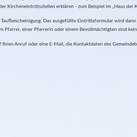
er Kircheneintrittsstellen erklären - zum Beispiel im „Haus der
 Taufbescheinigung. Das ausgefüllte Eintrittsformular wird dann
m Pfarrer, einer Pfarrerin oder einem Bevollmächtigten sind ke
 Ihren Anruf oder eine E-Mail, die Kontaktdaten des Gemeindebür