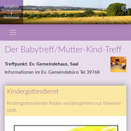
Der Babytreff/Mutter-Kind-Treff
Informationen im Ev. Gemeindebüro Tel 39768
Kindergottesdienst
Kindergottesdienste finden vorübergehend nur fallweise 
statt.