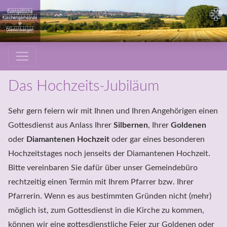
Das Hochzeits-Jubiläum
Sehr gern feiern wir mit Ihnen und Ihren Angehörigen einen 
Gottesdienst aus Anlass Ihrer 
Silbernen
, Ihrer 
Goldenen
oder 
Diamantenen Hochzeit
 oder gar eines besonderen 
Hochzeitstages noch jenseits der Diamantenen Hochzeit. 
Bitte vereinbaren Sie dafür über unser Gemeindebüro 
rechtzeitig einen Termin mit Ihrem Pfarrer bzw. Ihrer 
Pfarrerin. Wenn es aus bestimmten Gründen nicht (mehr) 
möglich ist, zum Gottesdienst in die Kirche zu kommen, 
können wir eine gottesdienstliche Feier zur Goldenen oder 