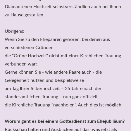
Diamantenen Hochzeit selbstverständlich auch bei Ihnen 
zu Hause gestalten. 

Übrigens
:

Wenn Sie zu den Ehepaaren gehören, bei denen aus 
verschiedenen Gründen 

die "Grüne Hochzeit" nicht mit einer Kirchlichen Trauung 
verbunden war: 

Gerne können Sie - wie andere Paare auch - die 
Gelegenheit nutzen und beispielsweise 

am Tag Ihrer Silberhochzeit – 25 Jahre nach der 
standesamtlichen Trauung – nun ganz offiziell 

die Kirchliche Trauung "nachholen". Auch dies ist möglich!

Worum geht es bei einem Gottesdienst zum Ehejubiläum?
Rückschau halten und Ausblicken auf das, was jetzt als 