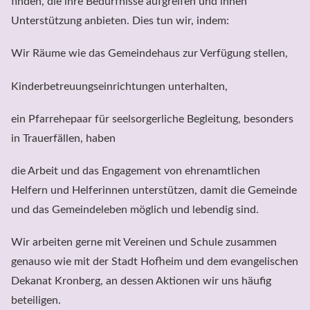
finden, die ihre Bedürfnisse aufgreifen und ihnen 
Unterstützung anbieten. Dies tun wir, indem:
Wir Räume wie das Gemeindehaus zur Verfügung stellen,
Kinderbetreuungseinrichtungen unterhalten,
ein Pfarrehepaar für seelsorgerliche Begleitung, besonders 
in Trauerfällen, haben
die Arbeit und das Engagement von ehrenamtlichen 
Helfern und Helferinnen unterstützen, damit die Gemeinde 
und das Gemeindeleben möglich und lebendig sind.
Wir arbeiten gerne mit Vereinen und Schule zusammen 
genauso wie mit der Stadt Hofheim und dem evangelischen 
Dekanat Kronberg, an dessen Aktionen wir uns häufig 
beteiligen.