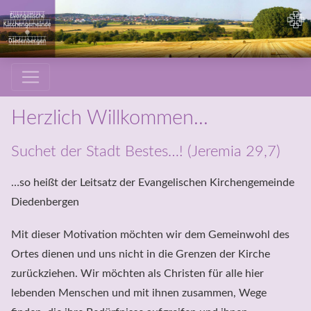
Herzlich Willkommen...
Suchet der Stadt Bestes…! (Jeremia 29,7)
…so heißt der Leitsatz der Evangelischen Kirchengemeinde 
Diedenbergen
Mit dieser Motivation möchten wir dem Gemeinwohl des 
Ortes dienen und uns nicht in die Grenzen der Kirche 
zurückziehen. Wir möchten als Christen für alle hier 
lebenden Menschen und mit ihnen zusammen, Wege 