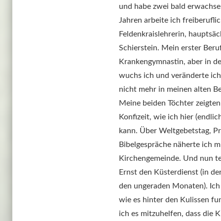
und habe zwei bald erwachsene
Jahren arbeite ich freiberuflich
Feldenkraislehrerin, hauptsäc
Schierstein. Mein erster Beruf 
Krankengymnastin, aber in der 
wuchs ich und veränderte ich 
nicht mehr in meinen alten Ber
Meine beiden Töchter zeigten m
Konfizeit, wie ich hier (endli
kann. Über Weltgebetstag, Pr
Bibelgespräche näherte ich mi
Kirchengemeinde. Und nun teil
Ernst den Küsterdienst (in der 
den ungeraden Monaten). Ich 
wie es hinter den Kulissen fu
ich es mitzuhelfen, dass die Ki