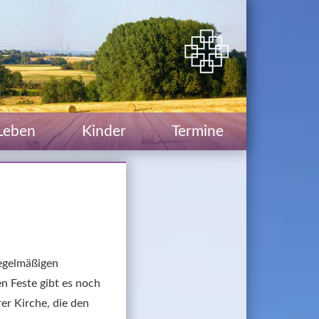
Leben
Kinder
Termine
egelmäßigen 
 Feste gibt es noch 
er Kirche, die den 