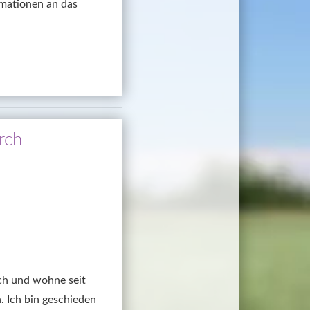
mationen an das 
rch
ch und wohne seit 
 Ich bin geschieden 