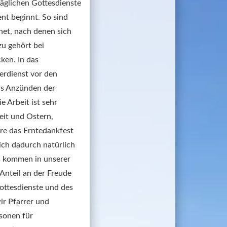
glichen Gottesdienste 
nt beginnt. So sind 
et, nach denen sich 
 gehört bei 
en. In das 
rdienst vor den 
s Anzünden der 
 Arbeit ist sehr 
it und Ostern, 
e das Erntedankfest 
ch dadurch natürlich 
s kommen in unserer 
nteil an der Freude 
ottesdienste und des 
r Pfarrer und 
sonen für 