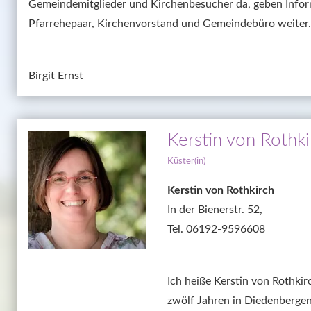
Gemeindemitglieder und Kirchenbesucher da, geben Infor
Pfarrehepaar, Kirchenvorstand und Gemeindebüro weiter.
Birgit Ernst
Kerstin von Rothki
Küster(in)
Kerstin von Rothkirch
In der Bienerstr. 52,

Tel. 06192-9596608
Ich heiße Kerstin von Rothkir
zwölf Jahren in Diedenbergen.