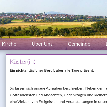
Kirche
Über Uns
Gemeinde
Küster(in)
Ein nichtalltäglicher Beruf, aber alle Tage präsent.
So lassen sich unsere Aufgaben beschreiben. Neben den r
Gottesdiensten und Andachten, Gedenktagen und kleineren
eine Vielzahl von Ereignissen und Veranstaltungen in unser