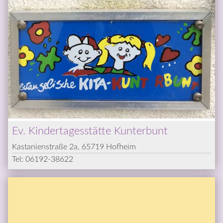
Ev. Kindertagesstätte Kunterbunt
Kastanienstraße 2a, 65719 Hofheim
Tel: 
06192-38622