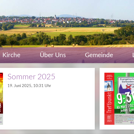
Kirche
Über Uns
Gemeinde
Sommer 2025
19. Juni 2025, 10:31 Uhr