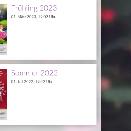
Frühling 2023
01. März 2023, 19:02 Uhr
Sommer 2022
01. Juli 2022, 19:42 Uhr