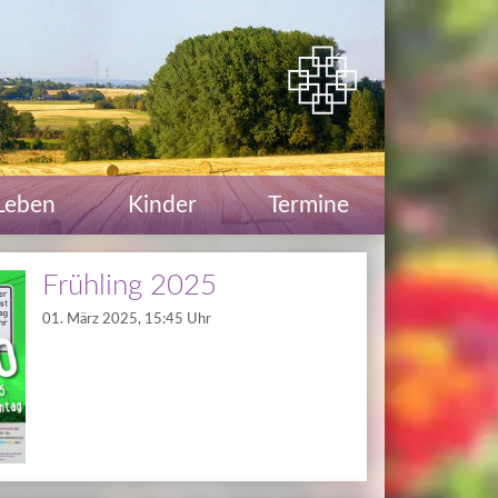
Leben
Kinder
Termine
Frühling 2025
01. März 2025, 15:45 Uhr