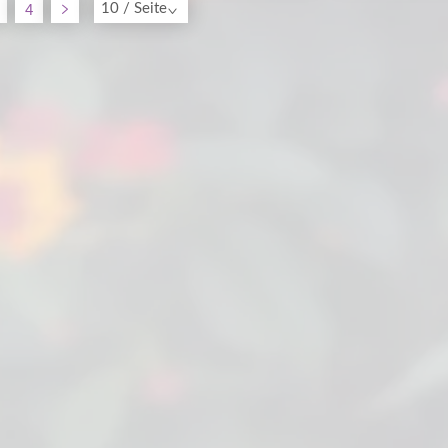
4
10 / Seite