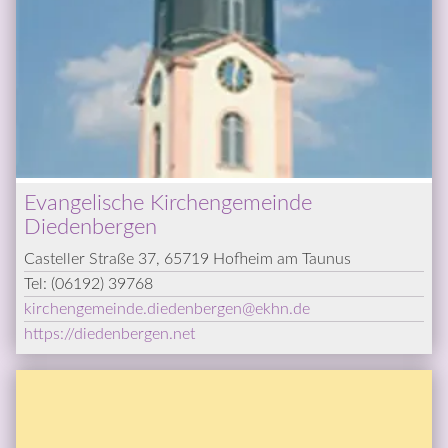
Evangelische Kirchengemeinde 
Diedenbergen
Casteller Straße 37, 65719 Hofheim am Taunus
Tel: 
(06192) 39768
kirchengemeinde.diedenbergen
@­
ekhn.de
https://diedenbergen.net