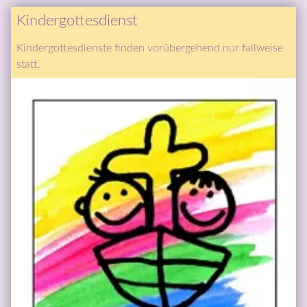
Kindergottesdienst
Kindergottesdienste finden vorübergehend nur fallweise 
statt.