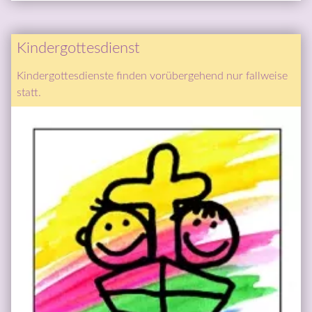
Kindergottesdienst
Kindergottesdienste finden vorübergehend nur fallweise 
statt.