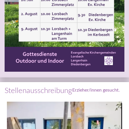
Stel­len­aus­schrei­bung
Erzieher/innen gesucht.